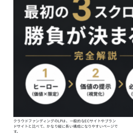
クラウドファンディングのLPは、一般的なECサイトやブラン
ドサイトと比べて、かなり縦に長い構成になりやすいページで
す。