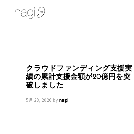
クラウドファンディング支援実
績の累計支援金額が20億円を突
破しました
5月 28, 2026
by
nagi