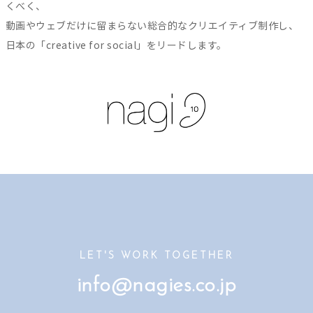
くべく、
動画やウェブだけに留まらない総合的なクリエイティブ制作し、
日本の「creative for social」をリードします。
LET'S WORK TOGETHER
info@nagies.co.jp