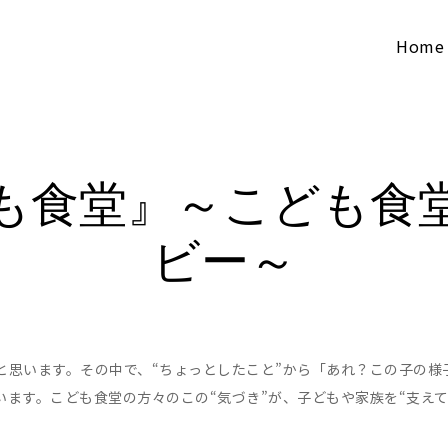
Home
も食堂』～こども食
ビー～
と思います。その中で、“ちょっとしたこと”から「あれ？この子の様
ます。こども食堂の方々のこの“気づき”が、子どもや家族を“支え