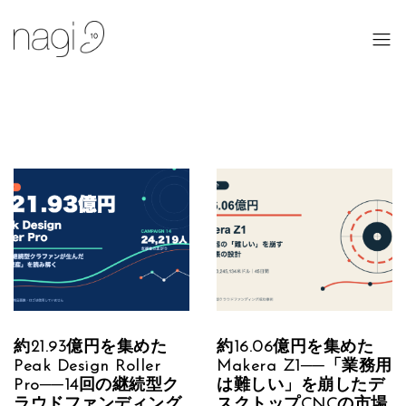
約21.93億円を集めた
約16.06億円を集めた
Peak Design Roller
Makera Z1──「業務用
Pro──14回の継続型ク
は難しい」を崩したデ
ラウドファンディング
スクトップCNCの市場