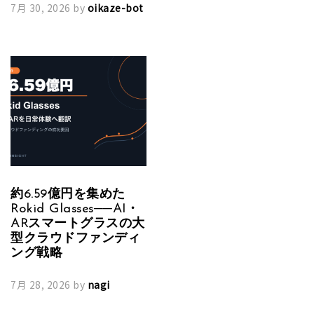
7月 30, 2026
by
oikaze-bot
約6.59億円を集めた
Rokid Glasses──AI・
ARスマートグラスの大
型クラウドファンディ
ング戦略
7月 28, 2026
by
nagi